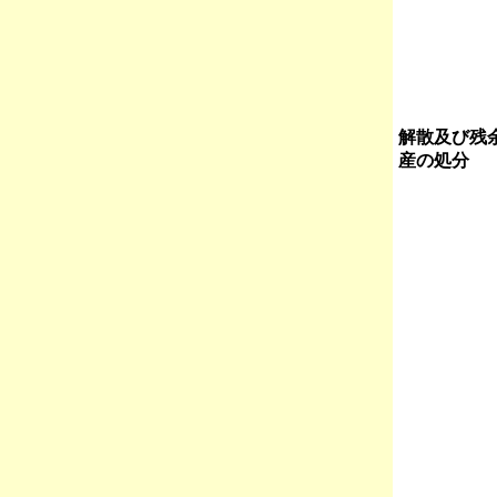
解散及び残
産の処分