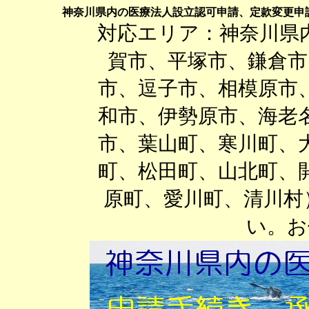
神奈川県内の医療法人設立認可申請、定款変更申
対応エリア：神奈川県
賀市、平塚市、鎌倉市
市、逗子市、相模原市
和市、伊勢原市、海老
市、葉山町、寒川町、
町、松田町、山北町、
原町、愛川町、清川村
い。お