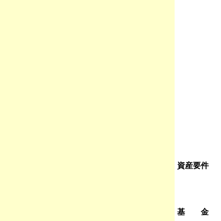
資産要件
基 金