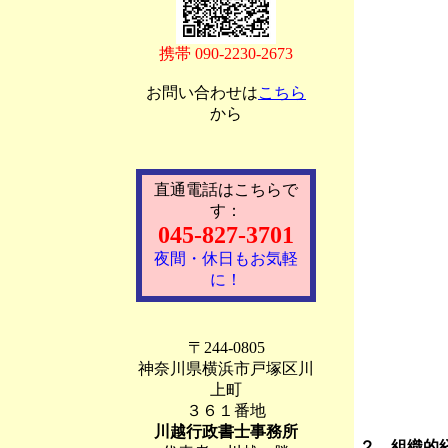
携帯 090-2230-2673
お問い合わせは
こちら
から
直通電話はこちらで
す：
045-827-3701
夜間・休日もお気軽
に！
〒244-0805
神奈川県横浜市戸塚区川
上町
３６１番地
川越行政書士事務所
２．組織的