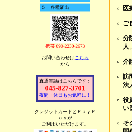
５．
各種届出
医
ご
分
人
携帯 090-2230-2673
お問い合わせは
こちら
介
から
訪
直通電話はこちらです：
法
045-827-3701
夜間・休日もお気軽に！
役
い
クレジットカードとＰａｙＰ
ａｙが
そ
ご利用いただけます。
関