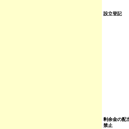
設立登記
剰余金の配
禁止