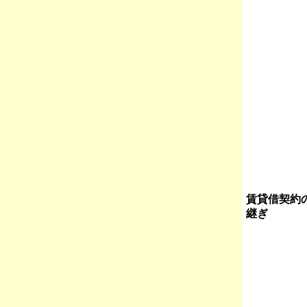
賃貸借契約
継ぎ