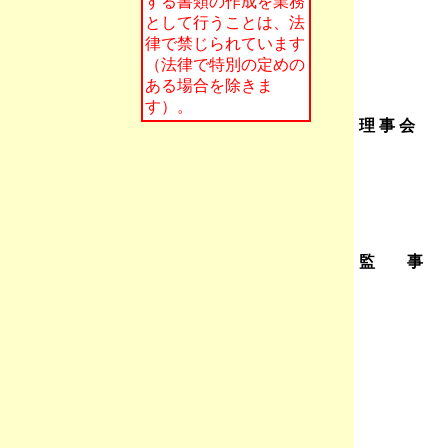
する書類の作成を業務
として行うことは、法
律で禁じられています
（法律で特別の定めの
ある場合を除きま
す）。
理 事 会
監 事